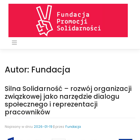
Skip
to
content
Autor:
Fundacja
Silna Solidarność – rozwój organizacji
związkowej jako narzędzie dialogu
społecznego i reprezentacji
pracowników
Napisany w dniu
2026-01-19
|
przez
Fundacja