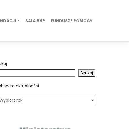
UNDACJI
SALA BHP
FUNDUSZE POMOCY
ukaj
Szukaj
chiwum aktualności