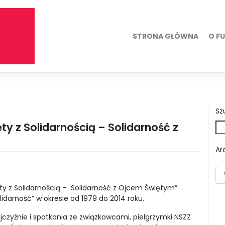
STRONA GŁÓWNA
O F
Sz
y z Solidarnością – Solidarność z
Ar
y z Solidarnością – Solidarność z Ojcem Świętym”
idarność” w okresie od 1979 do 2014 roku.
jczyźnie i spotkania ze związkowcami, pielgrzymki NSZZ