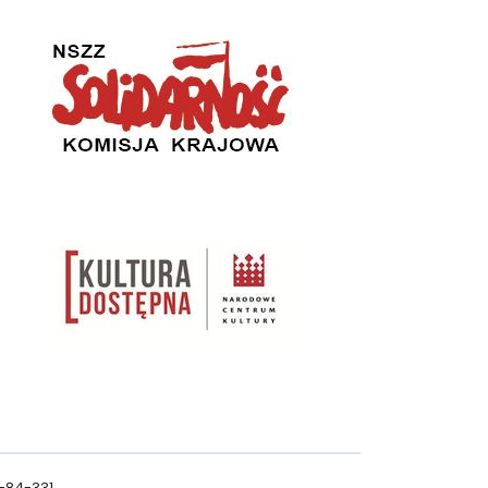
0-84-331